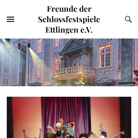
Freunde der
Schlossfestspiele
Ettlingen e.V.