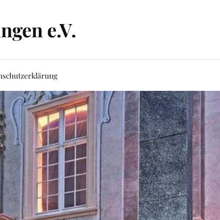
ngen e.V.
nschutzerklärung