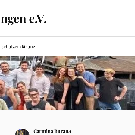
ngen e.V.
nschutzerklärung
Carmina Burana