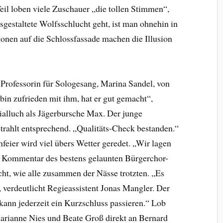
eil loben viele Zuschauer „die tollen Stimmen“,
sgestaltete Wolfsschlucht geht, ist man ohnehin in
onen auf die Schlossfassade machen die Illusion
 Professorin für Sologesang, Marina Sandel, von
in zufrieden mit ihm, hat er gut gemacht“,
Bialluch als Jägerbursche Max. Der junge
 strahlt entsprechend. „Qualitäts-Check bestanden.“
feier wird viel übers Wetter geredet. „Wir lagen
er Kommentar des bestens gelaunten Bürgerchor-
ht, wie alle zusammen der Nässe trotzten. „Es
 verdeutlicht Regieassistent Jonas Mangler. Der
kann jederzeit ein Kurzschluss passieren.“ Lob
rianne Nies und Beate Groß direkt an Bernard