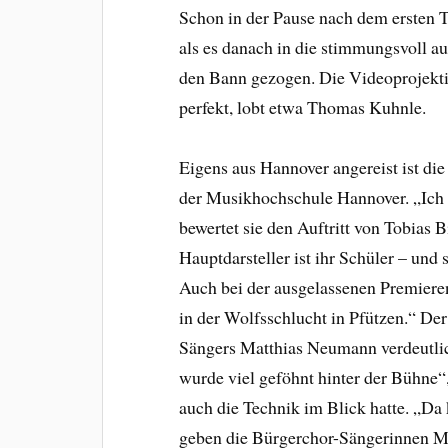
Schon in der Pause nach dem ersten T
als es danach in die stimmungsvoll au
den Bann gezogen. Die Videoprojekti
perfekt, lobt etwa Thomas Kuhnle.
Eigens aus Hannover angereist ist die
der Musikhochschule Hannover. „Ich b
bewertet sie den Auftritt von Tobias 
Hauptdarsteller ist ihr Schüler – und
Auch bei der ausgelassenen Premieren
in der Wolfsschlucht in Pfützen.“ D
Sängers Matthias Neumann verdeutlic
wurde viel geföhnt hinter der Bühne“,
auch die Technik im Blick hatte. „Da 
geben die Bürgerchor-Sängerinnen Ma