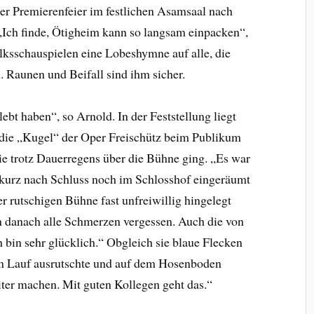
er Premierenfeier im festlichen Asamsaal nach
„Ich finde, Ötigheim kann so langsam einpacken“,
lksschauspielen eine Lobeshymne auf alle, die
. Raunen und Beifall sind ihm sicher.
lebt haben“, so Arnold. In der Feststellung liegt
 die „Kugel“ der Oper Freischütz beim Publikum
sie trotz Dauerregens über die Bühne ging. „Es war
in kurz nach Schluss noch im Schlosshof eingeräumt
r rutschigen Bühne fast unfreiwillig hingelegt
n danach alle Schmerzen vergessen. Auch die von
 bin sehr glücklich.“ Obgleich sie blaue Flecken
lem Lauf ausrutschte und auf dem Hosenboden
iter machen. Mit guten Kollegen geht das.“