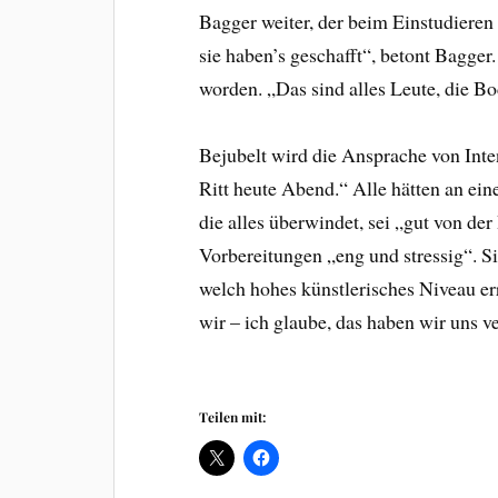
Bagger weiter, der beim Einstudieren r
sie haben’s geschafft“, betont Bagger
worden. „Das sind alles Leute, die Bo
Bejubelt wird die Ansprache von Inte
Ritt heute Abend.“ Alle hätten an ei
die alles überwindet, sei „gut von d
Vorbereitungen „eng und stressig“. Si
welch hohes künstlerisches Niveau err
wir – ich glaube, das haben wir uns ve
Teilen mit: