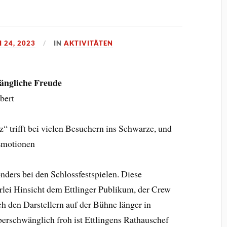
I 24, 2023
IN
AKTIVITÄTEN
ängliche Freude
bert
“ trifft bei vielen Besuchern ins Schwarze, und
 Emotionen
nders bei den Schlossfestspielen. Diese
rlei Hinsicht dem Ettlinger Publikum, der Crew
h den Darstellern auf der Bühne länger in
erschwänglich froh ist Ettlingens Rathauschef