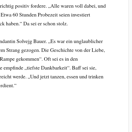
ichtig positiv fordere. „Alle waren voll dabei, und
. Etwa 60 Stunden Probezeit seien investiert
ck haben.“ Da sei er schon stolz.
ndantin Solvejg Bauer. „Es war ein unglaublicher
nem Strang gezogen. Die Geschichte von der Liebe,
er Rampe gekommen“. Oft sei es in den
e empfinde „tiefste Dankbarkeit“. Baff sei sie,
eicht werde. „Und jetzt tanzen, essen und trinken
rdient.“