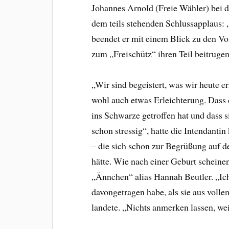
Johannes Arnold (Freie Wähler) bei d
dem teils stehenden Schlussapplaus: 
beendet er mit einem Blick zu den Vo
zum „Freischütz“ ihren Teil beitrugen
„Wir sind begeistert, was wir heute er
wohl auch etwas Erleichterung. Dass
ins Schwarze getroffen hat und dass 
schon stressig“, hatte die Intendant
– die sich schon zur Begrüßung auf de
hätte. Wie nach einer Geburt scheine
„Ännchen“ alias Hannah Beutler. „Ich
davongetragen habe, als sie aus vol
landete. „Nichts anmerken lassen, we