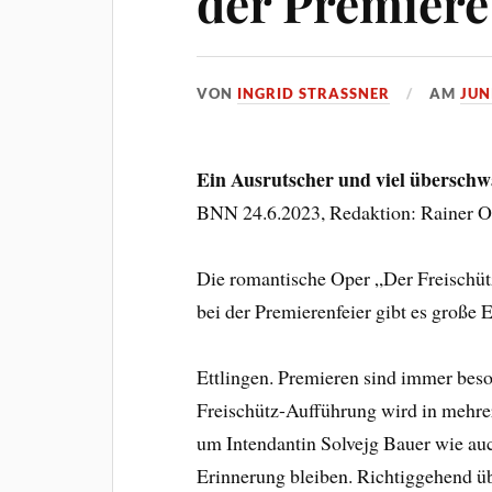
der Premiere
VON
INGRID STRASSNER
AM
JUN
Ein Ausrutscher und viel überschw
BNN 24.6.2023, Redaktion: Rainer O
Die romantische Oper „Der Freischütz
bei der Premierenfeier gibt es große
Ettlingen. Premieren sind immer beso
Freischütz-Aufführung wird in mehre
um Intendantin Solvejg Bauer wie auc
Erinnerung bleiben. Richtiggehend üb