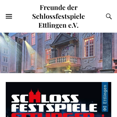
Freunde der
Schlossfestspiele
Ettlingen e.V.