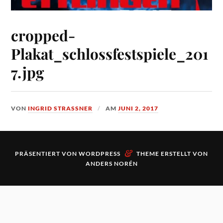
cropped-
Plakat_schlossfestspiele_201
7.jpg
VON
INGRID STRASSNER
AM
JUNI 2, 2017
&
PRÄSENTIERT VON
WORDPRESS
THEME ERSTELLT VON
ANDERS NORÉN