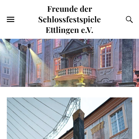
Freunde der
Schlossfestspiele
Ettlingen e.V.