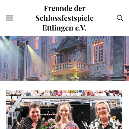
Freunde der
Schlossfestspiele
Ettlingen e.V.