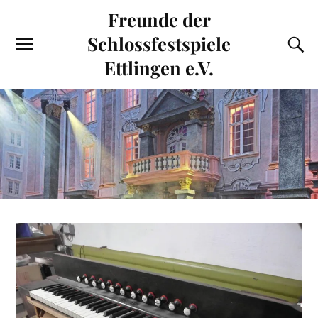
Freunde der
Schlossfestspiele
Ettlingen e.V.