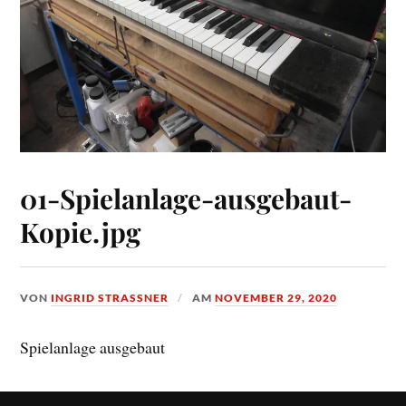
01-Spielanlage-ausgebaut-
Kopie.jpg
VON
INGRID STRASSNER
AM
NOVEMBER 29, 2020
Spielanlage ausgebaut