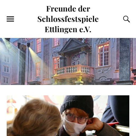
Freunde der
Schlossfestspiele
Ettlingen e.V.