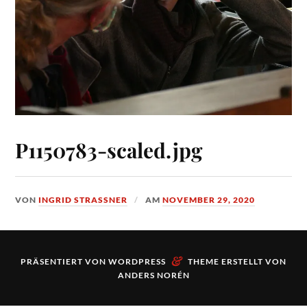
P1150783-scaled.jpg
VON
INGRID STRASSNER
AM
NOVEMBER 29, 2020
&
PRÄSENTIERT VON
WORDPRESS
THEME ERSTELLT VON
ANDERS NORÉN