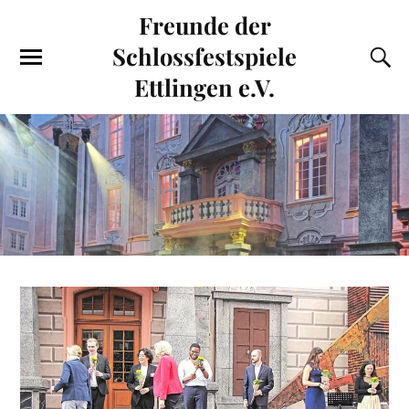
Freunde der
Schlossfestspiele
Ettlingen e.V.