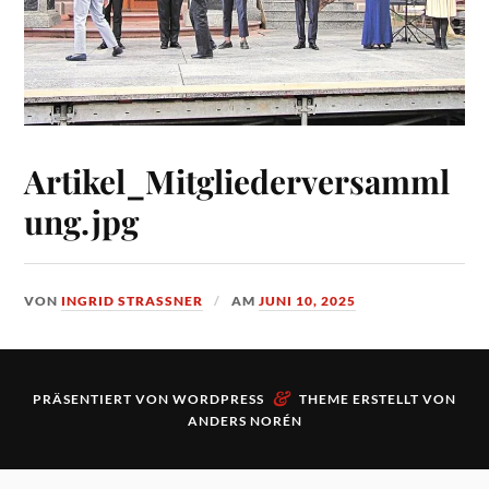
Artikel_Mitgliederversamml
ung.jpg
VON
INGRID STRASSNER
AM
JUNI 10, 2025
&
PRÄSENTIERT VON
WORDPRESS
THEME ERSTELLT VON
ANDERS NORÉN